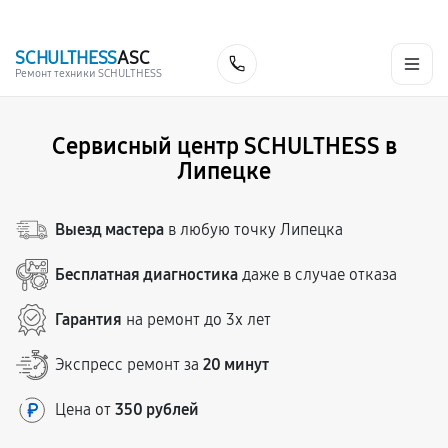
г. Липецк
Ежедневно с 9:00 до 21:00
+7 (341) 265-06-14
SCHULTHESS
ASC
Заказать
Ремонт техники SCHULTHESS
Сервисный центр SCHULTHESS в
Липецке
Выезд мастера
в любую точку Липецка
Бесплатная диагностика
даже в случае отказа
Гарантия
на ремонт до 3х лет
Экспресс ремонт за
20 минут
Цена от
350 рублей